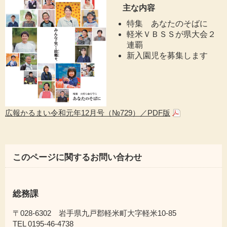
主な内容
特集 あなたのそばに
軽米ＶＢＳＳが県大会２
連覇
新入園児を募集します
広報かるまい令和元年12月号（№729）／PDF版
このページに関するお問い合わせ
総務課
〒028-6302 岩手県九戸郡軽米町大字軽米10-85
TEL 0195-46-4738