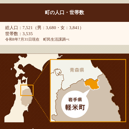
町の人口・世帯数
総人口：7,521（男：3,680・女：3,841）
世帯数：3,535
令和8年7月31日現在 町民生活課調べ