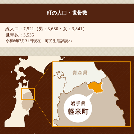
町の人口・世帯数
総人口：7,521（男：3,680・女：3,841）
世帯数：3,535
令和8年7月31日現在 町民生活課調べ