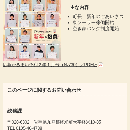
主な内容
町長 新年のごあいさつ
東ソーラー稼働開始
空き家バンク制度開始
広報かるまい令和２年１月号（№730）／PDF版
このページに関するお問い合わせ
総務課
〒028-6302 岩手県九戸郡軽米町大字軽米10-85
TEL 0195-46-4738