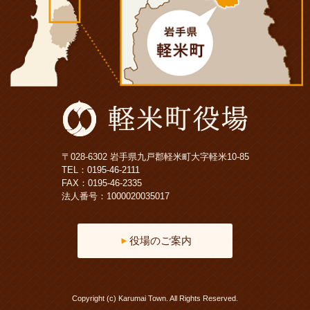
〒028-6302 岩手県九戸郡軽米町大字軽米10-85
TEL：
0195-46-2111
FAX：0195-46-2335
法人番号：1000020035017
役場のご案内
Copyright (c) Karumai Town. All Rights Reserved.