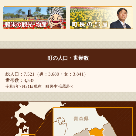
町の人口・世帯数
総人口：7,521（男：3,680・女：3,841）
世帯数：3,535
令和8年7月31日現在 町民生活課調べ