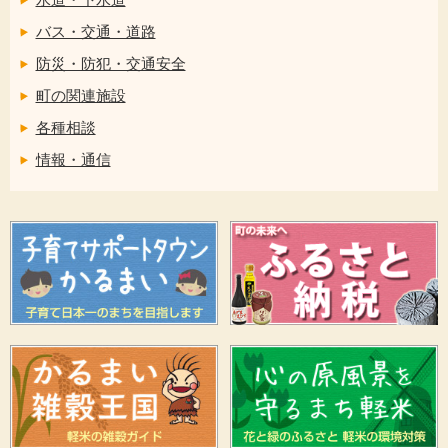
バス・交通・道路
防災・防犯・交通安全
町の関連施設
各種相談
情報・通信