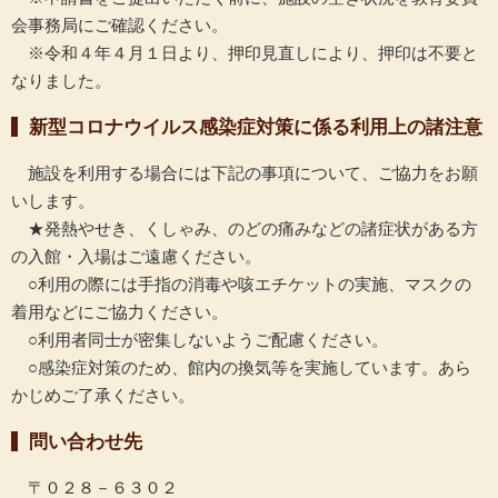
会事務局にご確認ください。
※令和４年４月１日より、押印見直しにより、押印は不要と
なりました。
新型コロナウイルス感染症対策に係る利用上の諸注意
施設を利用する場合には下記の事項について、ご協力をお願
いします。
★発熱やせき、くしゃみ、のどの痛みなどの諸症状がある方
の入館・入場はご遠慮ください。
○利用の際には手指の消毒や咳エチケットの実施、マスクの
着用などにご協力ください。
○利用者同士が密集しないようご配慮ください。
○感染症対策のため、館内の換気等を実施しています。あら
かじめご了承ください。
問い合わせ先
〒０２８－６３０２