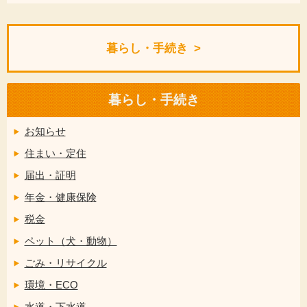
暮らし・手続き
暮らし・手続き
お知らせ
住まい・定住
届出・証明
年金・健康保険
税金
ペット（犬・動物）
ごみ・リサイクル
環境・ECO
水道・下水道