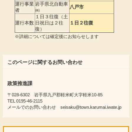
運行事業
岩手県北自動車
八戸市
者
㈱
１日３往復（土
運行本数
日祝日は２往
１日２往復
復）
※詳細については確定後にお知らせします
このページに関するお問い合わせ
政策推進課
〒028-6302 岩手県九戸郡軽米町大字軽米10-85
TEL 0195-46-2115
メールでのお問い合わせ seisaku@town.karumai.iwate.jp