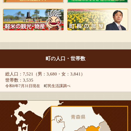
町の人口・世帯数
総人口：7,521（男：3,680・女：3,841）
世帯数：3,535
令和8年7月31日現在 町民生活課調べ