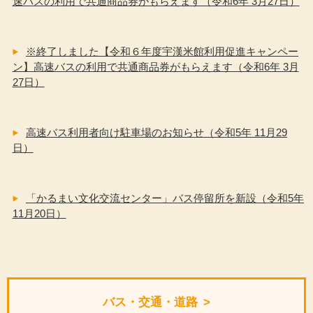
速バスの利用で共通商品券がもらえます（令和6年 3月27日）
※終了しました【令和６年度宇漢米館利用促進キャンペー
ン】高速バスの利用で共通商品券がもらえます（令和6年 3月
27日）
高速バス利用者向け駐車場のお知らせ（令和5年 11月29
日）
「かるまい文化交流センター」バス停留所を新設（令和5年
11月20日）
バス・交通・道路