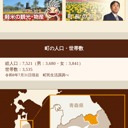
町の人口・世帯数
総人口：7,521（男：3,680・女：3,841）
世帯数：3,535
令和8年7月31日現在 町民生活課調べ