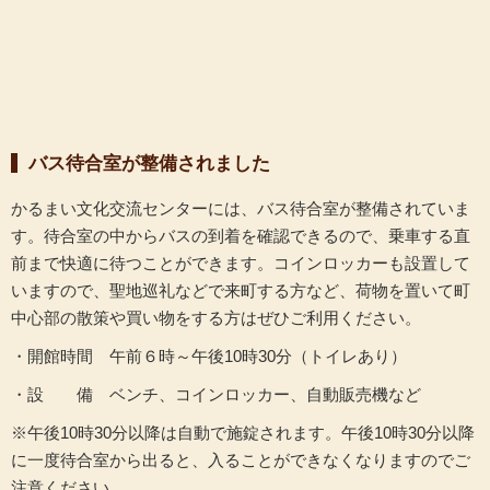
バス待合室が整備されました
かるまい文化交流センターには、バス待合室が整備されていま
す。待合室の中からバスの到着を確認できるので、乗車する直
前まで快適に待つことができます。コインロッカーも設置して
いますので、聖地巡礼などで来町する方など、荷物を置いて町
中心部の散策や買い物をする方はぜひご利用ください。
・開館時間 午前６時～午後10時30分（トイレあり）
・設 備 ベンチ、コインロッカー、自動販売機など
※午後10時30分以降は自動で施錠されます。午後10時30分以降
に一度待合室から出ると、入ることができなくなりますのでご
注意ください。