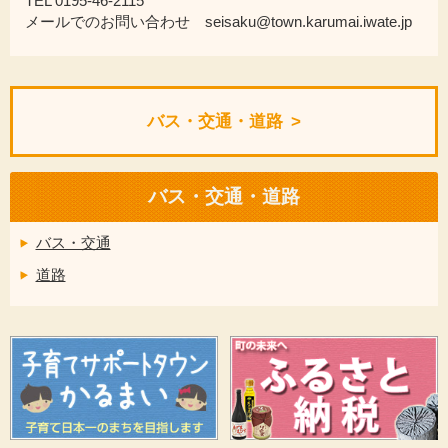
TEL 0195-46-2115
メールでのお問い合わせ seisaku@town.karumai.iwate.jp
バス・交通・道路
バス・交通・道路
バス・交通
道路