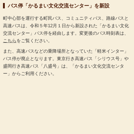
バス停「かるまい文化交流センター」を新設
町中心部を運行する町民バス、コミュニティバス、路線バスと
高速バスは、令和５年12月１日から新設された「かるまい文化
交流センター」バス停を経由します。変更後のバス時刻表は、
こちら
をご覧ください。
また、高速バスなどの乗降場所となっていた「軽米インター」
バス停が廃止となります。東京行き高速バス「シリウス号」や
盛岡行き高速バス「八盛号」は、「かるまい文化交流センタ
ー」からご利用ください。