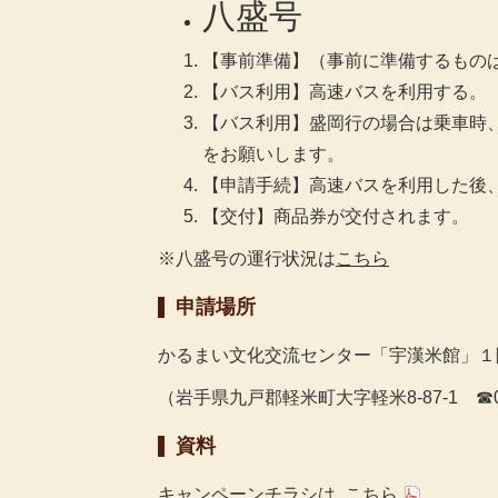
八盛号
【事前準備】（事前に準備するもの
【バス利用】高速バスを利用する。
【バス利用】盛岡行の場合は乗車時
をお願いします。
【申請手続】高速バスを利用した後
【交付】商品券が交付されます。
※八盛号の運行状況は
こちら
申請場所
かるまい文化交流センター「宇漢米館」１
（岩手県九戸郡軽米町大字軽米8-87-1 ☎019
資料
キャンペーンチラシは
こちら