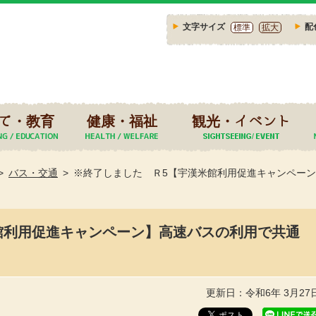
文字サイズ
配
標準
拡大
て・教育
健康・福祉
観光・イベント
バス・交通
※終了しました Ｒ5【宇漢米館利用促進キャンペー
館利用促進キャンペーン】高速バスの利用で共通
更新日：令和6年 3月27