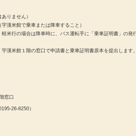
はありません）
（宇漢米館で乗車または降車すること）
、軽米行の場合は降車時に、バス運転手に「乗車証明書」の発
、宇漢米館１階の窓口で申請書と乗車証明書原本を提出します
階窓口
5-26-8250）