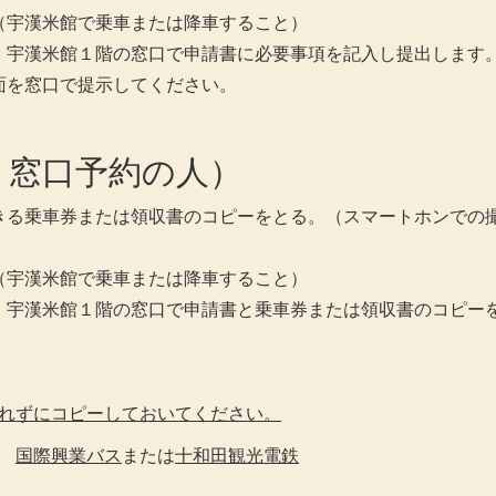
（宇漢米館で乗車または降車すること）
、宇漢米館１階の窓口で申請書に必要事項を記入し提出します
面を窓口で提示してください。
・窓口予約の人）
きる乗車券または領収書のコピーをとる。（スマートホンでの
（宇漢米館で乗車または降車すること）
、宇漢米館１階の窓口で申請書と乗車券または領収書のコピー
れずにコピーしておいてください。
→
国際興業バス
または
十和田観光電鉄