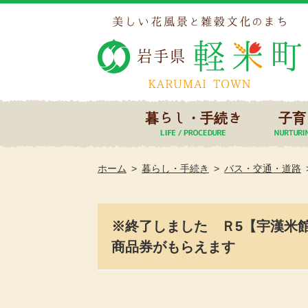
暮らし・手続き
子育
ホーム
暮らし・手続き
バス・交通・道路
※終了しました Ｒ5【宇漢米
商品券がもらえます