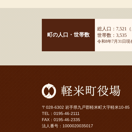
総人口：7,521（
町の人口・世帯数
世帯数：3,535
令和8年7月31日
〒028-6302 岩手県九戸郡軽米町大字軽米10-85
TEL：
0195-46-2111
FAX：0195-46-2335
法人番号：1000020035017