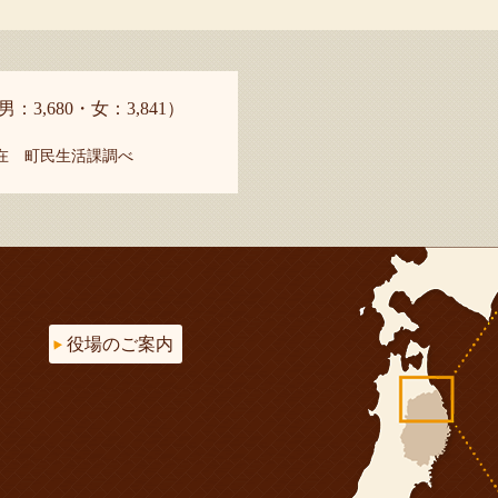
男：3,680・女：3,841）
現在 町民生活課調べ
役場のご案内