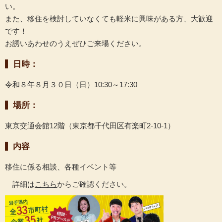
い。
また、移住を検討していなくても軽米に興味がある方、大歓迎
です！
お誘いあわせのうえぜひご来場ください。
日時：
令和８年８月３０日（日）10:30～17:30
場所：
東京交通会館12階（東京都千代田区有楽町2-10-1）
内容
移住に係る相談、各種イベント等
詳細は
こちら
からご確認ください。