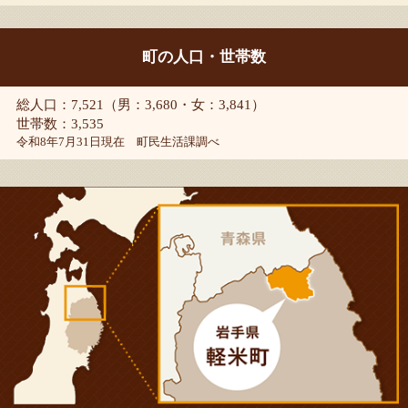
町の人口・世帯数
総人口：7,521（男：3,680・女：3,841）
世帯数：3,535
令和8年7月31日現在 町民生活課調べ