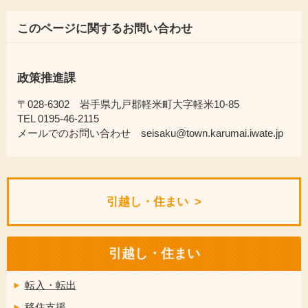
このページに関するお問い合わせ
政策推進課
〒028-6302 岩手県九戸郡軽米町大字軽米10-85
TEL 0195-46-2115
メールでのお問い合わせ seisaku@town.karumai.iwate.jp
引越し・住まい
引越し・住まい
転入・転出
移住支援