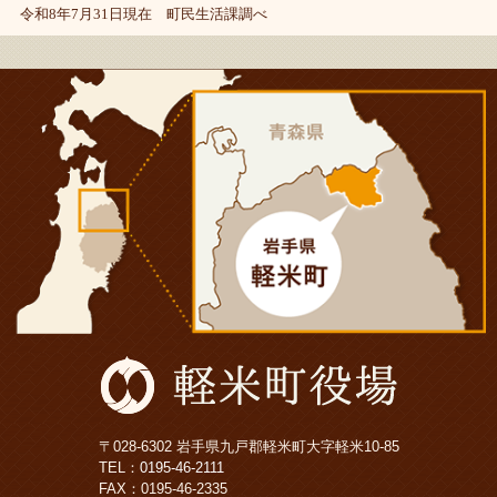
令和8年7月31日現在 町民生活課調べ
〒028-6302 岩手県九戸郡軽米町大字軽米10-85
TEL：
0195-46-2111
FAX：0195-46-2335