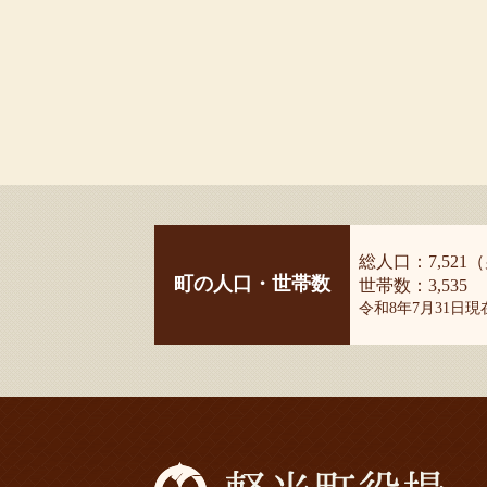
総人口：7,521（
町の人口・世帯数
世帯数：3,535
令和8年7月31日