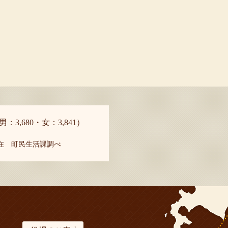
男：3,680・女：3,841）
現在 町民生活課調べ