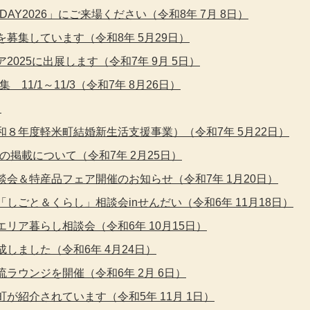
AY2026」にご来場ください（令和8年 7月 8日）
募集しています（令和8年 5月29日）
025に出展します（令和7年 9月 5日）
1/1～11/3（令和7年 8月26日）
）
８年度軽米町結婚新生活支援事業）（令和7年 5月22日）
掲載について（令和7年 2月25日）
会＆特産品フェア開催のお知らせ（令和7年 1月20日）
ごと＆くらし」相談会inせんだい（令和6年 11月18日）
リア暮らし相談会（令和6年 10月15日）
しました（令和6年 4月24日）
ラウンジを開催（令和6年 2月 6日）
が紹介されています（令和5年 11月 1日）