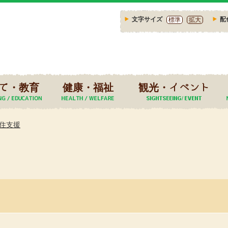
文字サイズ
配
標準
拡大
て・教育
健康・福祉
観光・イベント
住支援