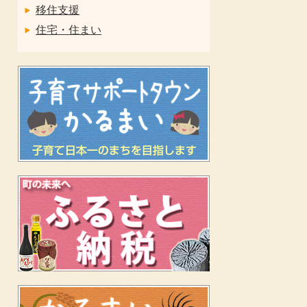
移住支援
住宅・住まい