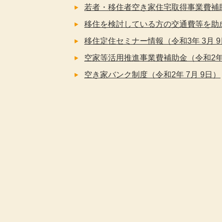
若者・移住者空き家住宅取得事業費補助
移住を検討している方の交通費等を助成
移住定住セミナー情報（令和3年 3月 
空家等活用推進事業費補助金（令和2年 
空き家バンク制度（令和2年 7月 9日）