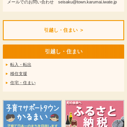
メールでのお問い合わせ seisaku@town.karumai.iwate.jp
引越し・住まい
引越し・住まい
転入・転出
移住支援
住宅・住まい