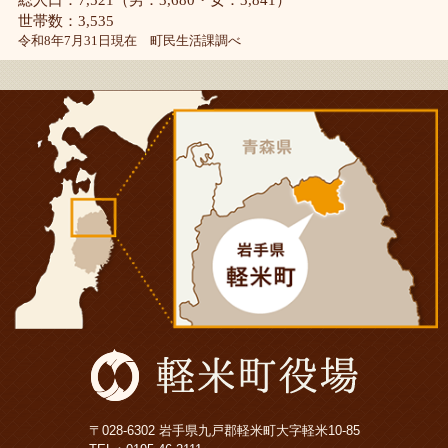
世帯数：3,535
令和8年7月31日現在 町民生活課調べ
〒028-6302 岩手県九戸郡軽米町大字軽米10-85