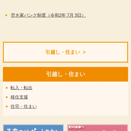
空き家バンク制度（令和2年 7月 9日）
引越し・住まい
引越し・住まい
転入・転出
移住支援
住宅・住まい