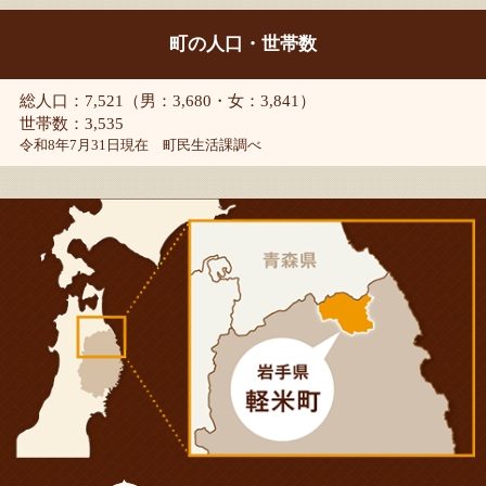
町の人口・世帯数
総人口：7,521（男：3,680・女：3,841）
世帯数：3,535
令和8年7月31日現在 町民生活課調べ