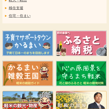
転入・転出
移住支援
住宅・住まい