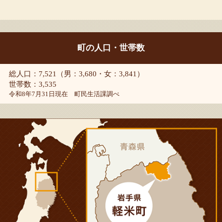
町の人口・世帯数
総人口：7,521（男：3,680・女：3,841）
世帯数：3,535
令和8年7月31日現在 町民生活課調べ