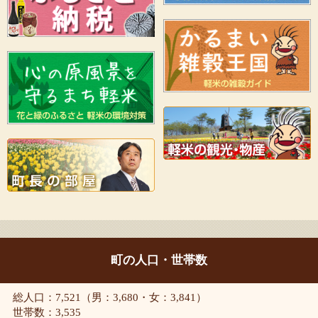
町の人口・世帯数
総人口：7,521（男：3,680・女：3,841）
世帯数：3,535