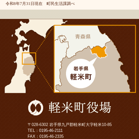
令和8年7月31日現在 町民生活課調べ
〒028-6302 岩手県九戸郡軽米町大字軽米10-85
TEL：
0195-46-2111
FAX：0195-46-2335