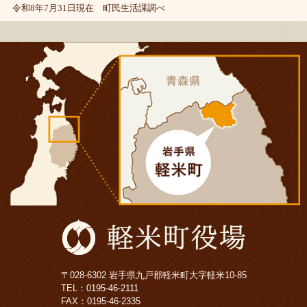
令和8年7月31日現在 町民生活課調べ
〒028-6302 岩手県九戸郡軽米町大字軽米10-85
TEL：
0195-46-2111
FAX：0195-46-2335