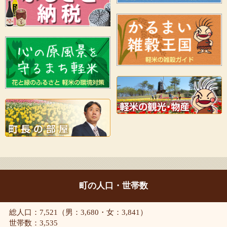
町の人口・世帯数
総人口：7,521（男：3,680・女：3,841）
世帯数：3,535