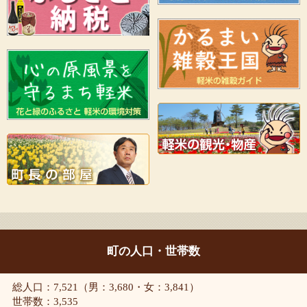
町の人口・世帯数
総人口：7,521（男：3,680・女：3,841）
世帯数：3,535