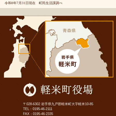
令和8年7月31日現在 町民生活課調べ
〒028-6302 岩手県九戸郡軽米町大字軽米10-85
TEL：
0195-46-2111
FAX：0195-46-2335