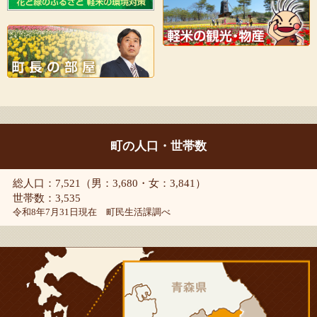
町の人口・世帯数
総人口：7,521（男：3,680・女：3,841）
世帯数：3,535
令和8年7月31日現在 町民生活課調べ