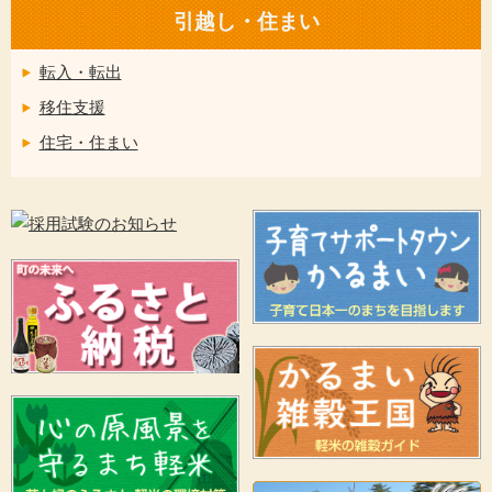
引越し・住まい
転入・転出
移住支援
住宅・住まい