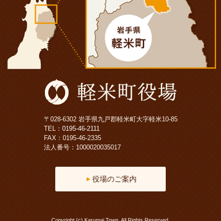
〒028-6302 岩手県九戸郡軽米町大字軽米10-85
TEL：
0195-46-2111
FAX：0195-46-2335
法人番号：1000020035017
役場のご案内
Copyright (c) Karumai Town. All Rights Reserved.