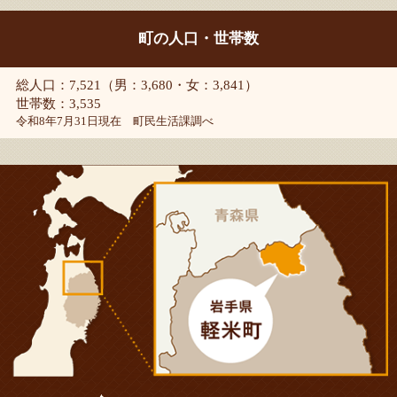
町の人口・世帯数
総人口：7,521（男：3,680・女：3,841）
世帯数：3,535
令和8年7月31日現在 町民生活課調べ