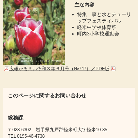
主な内容
特集 森と水とチューリ
ップフェスティバル
軽米中学校体育祭
町内3小学校運動会
広報かるまい令和３年６月号（№747）／PDF版
このページに関するお問い合わせ
総務課
〒028-6302 岩手県九戸郡軽米町大字軽米10-85
TEL 0195-46-4738