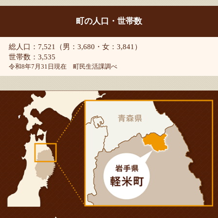
町の人口・世帯数
総人口：7,521（男：3,680・女：3,841）
世帯数：3,535
令和8年7月31日現在 町民生活課調べ