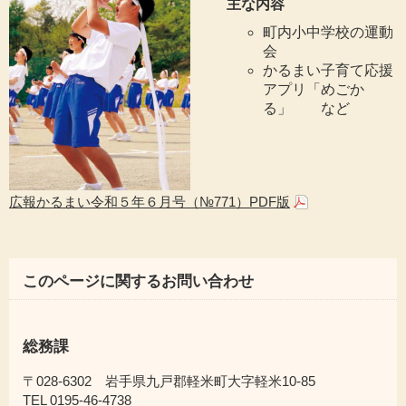
主な内容
町内小中学校の運動
会
かるまい子育て応援
アプリ「めごか
る」 など
広報かるまい令和５年６月号（№771）PDF版
このページに関するお問い合わせ
総務課
〒028-6302 岩手県九戸郡軽米町大字軽米10-85
TEL 0195-46-4738