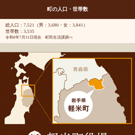
町の人口・世帯数
総人口：7,521（男：3,680・女：3,841）
世帯数：3,535
令和8年7月31日現在 町民生活課調べ