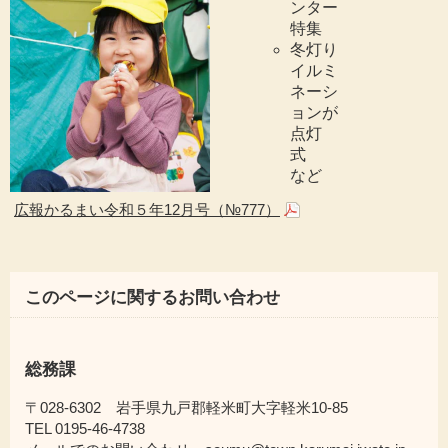
ンター
特集
冬灯り
イルミ
ネーシ
ョンが
点灯
式
など
広報かるまい令和５年12月号（№777）
このページに関するお問い合わせ
総務課
〒028-6302 岩手県九戸郡軽米町大字軽米10-85
TEL 0195-46-4738