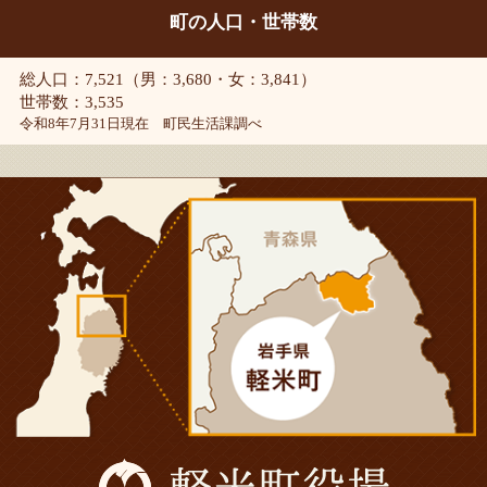
町の人口・世帯数
総人口：7,521（男：3,680・女：3,841）
世帯数：3,535
令和8年7月31日現在 町民生活課調べ