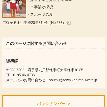
・２事業が採択
・スポーツの夏
広報かるまい平成20年8月号（No.593）
このページに関するお問い合わせ
総務課
〒028-6302 岩手県九戸郡軽米町大字軽米10-85
TEL 0195-46-4738
メールでのお問い合わせ soumu@town.karumai.iwate.jp
バックナンバー