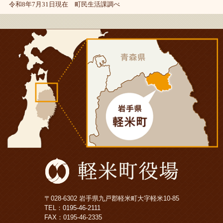
令和8年7月31日現在 町民生活課調べ
〒028-6302 岩手県九戸郡軽米町大字軽米10-85
TEL：
0195-46-2111
FAX：0195-46-2335