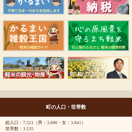
町の人口・世帯数
総人口：7,521（男：3,680・女：3,841）
世帯数：3,535