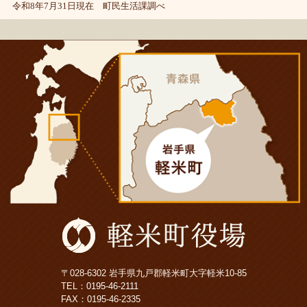
令和8年7月31日現在 町民生活課調べ
〒028-6302 岩手県九戸郡軽米町大字軽米10-85
TEL：
0195-46-2111
FAX：0195-46-2335