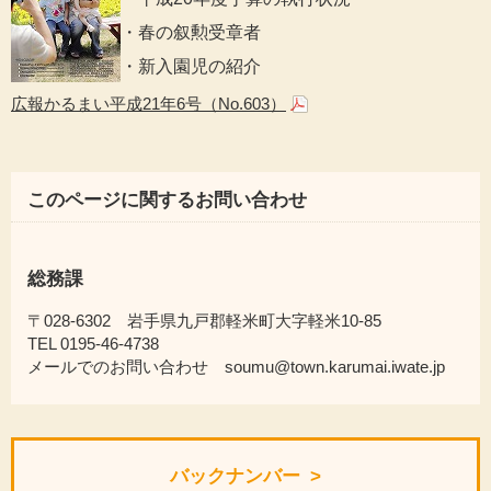
・春の叙勲受章者
・新入園児の紹介
広報かるまい平成21年6号（No.603）
このページに関するお問い合わせ
総務課
〒028-6302 岩手県九戸郡軽米町大字軽米10-85
TEL 0195-46-4738
メールでのお問い合わせ soumu@town.karumai.iwate.jp
バックナンバー