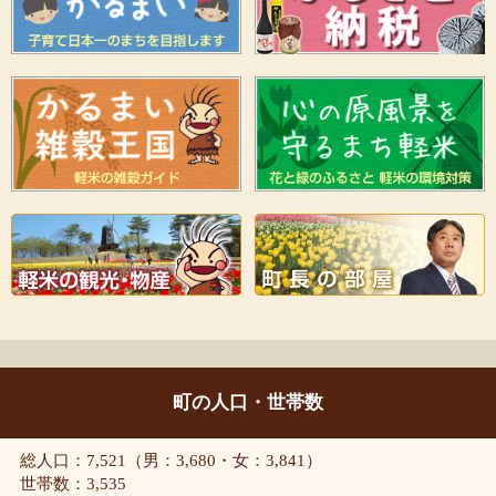
町の人口・世帯数
総人口：7,521（男：3,680・女：3,841）
世帯数：3,535