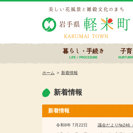
暮らし・手続き
子育
ホーム
新着情報
新着情報
新着情報
令和8年 7月22日
議会だより№246（