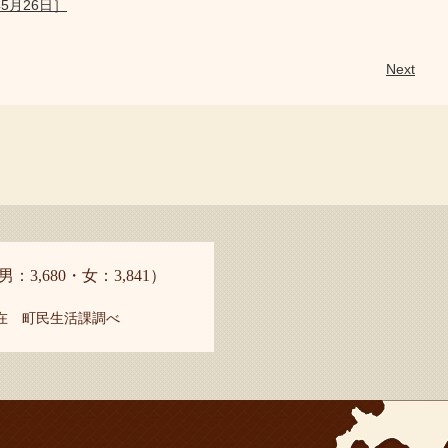
5月26日］
Next
男：3,680・女：3,841）
現在 町民生活課調べ