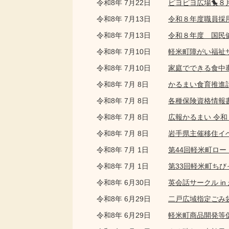
令和8年 7月22日
ピヨピヨ広場🐤
令和8年 7月13日
令和８年度職員採
令和8年 7月13日
令和８年度 国民
令和8年 7月10日
軽米町障がい福祉
令和8年 7月10日
家庭でできる食中
令和8年 7月 8日
かるまい食育推進
令和8年 7月 8日
各種保険資格情報
令和8年 7月 8日
広報かるまい 令和
令和8年 7月 8日
岩手県主催移住イベ
令和8年 7月 1日
第44回軽米町ロー
令和8年 7月 1日
第33回軽米町ち
令和8年 6月30日
英会話サークル i
令和8年 6月29日
二戸広域指定ごみ
令和8年 6月29日
軽米町商品開発等