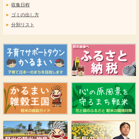
収集日程
ゴミの出し方
分別リスト