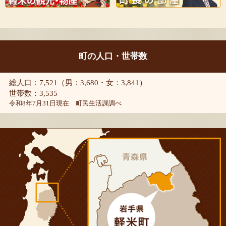
町の人口・世帯数
総人口：7,521（男：3,680・女：3,841）
世帯数：3,535
令和8年7月31日現在 町民生活課調べ