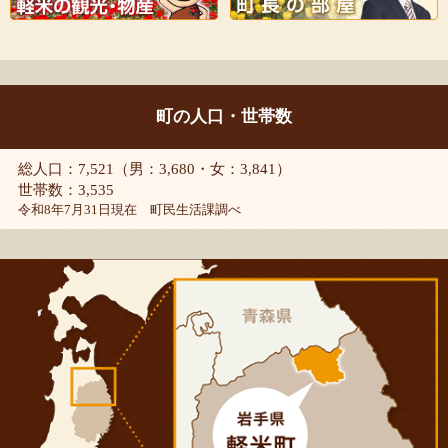
町の人口・世帯数
総人口：7,521（男：3,680・女：3,841）
世帯数：3,535
令和8年7月31日現在 町民生活課調べ