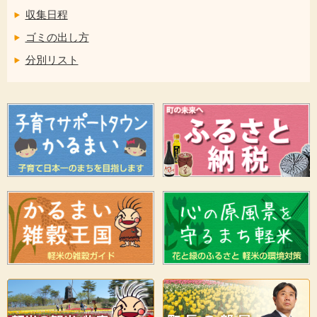
収集日程
ゴミの出し方
分別リスト