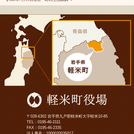
〒028-6302 岩手県九戸郡軽米町大字軽米10-85
TEL：
0195-46-2111
FAX：0195-46-2335
法人番号：1000020035017