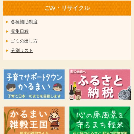
ごみ・リサイクル
各種補助制度
収集日程
ゴミの出し方
分別リスト