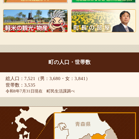
町の人口・世帯数
総人口：7,521（男：3,680・女：3,841）
世帯数：3,535
令和8年7月31日現在 町民生活課調べ