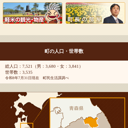
町の人口・世帯数
総人口：7,521（男：3,680・女：3,841）
世帯数：3,535
令和8年7月31日現在 町民生活課調べ