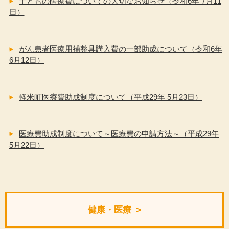
子どもの医療費についての大切なお知らせ（令和6年 7月11
日）
がん患者医療用補整具購入費の一部助成について（令和6年
6月12日）
軽米町医療費助成制度について（平成29年 5月23日）
医療費助成制度について～医療費の申請方法～（平成29年
5月22日）
健康・医療