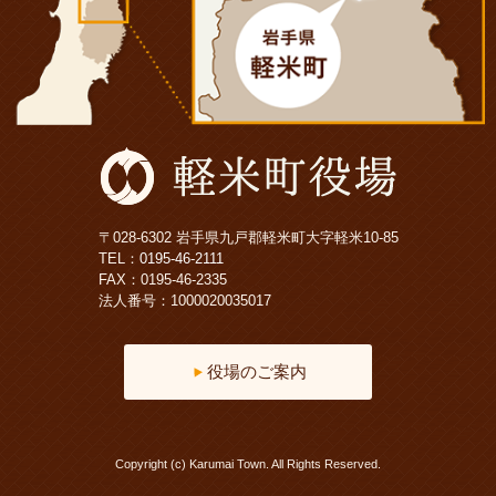
〒028-6302 岩手県九戸郡軽米町大字軽米10-85
TEL：
0195-46-2111
FAX：0195-46-2335
法人番号：1000020035017
役場のご案内
Copyright (c) Karumai Town. All Rights Reserved.