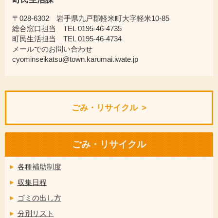
〒028-6302 岩手県九戸郡軽米町大字軽米10-85
総合窓口担当 TEL 0195-46-4735
町民生活担当 TEL 0195-46-4734
メールでのお問い合わせ
cyominseikatsu@town.karumai.iwate.jp
ごみ・リサイクル
ごみ・リサイクル
各種補助制度
収集日程
ゴミの出し方
分別リスト