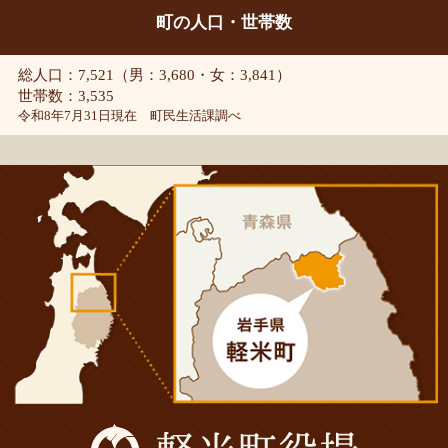
町の人口・世帯数
総人口：7,521（男：3,680・女：3,841）
世帯数：3,535
令和8年7月31日現在 町民生活課調べ